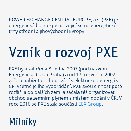
POWER EXCHANGE CENTRAL EUROPE, a.s. (PXE) je
energetická burza specializující se na energetické
trhy střední a jihovýchodní Evropy.
Vznik a rozvoj PXE
PXE byla založena 8. ledna 2007 (pod názvem
Energetická burza Praha) a od 17. července 2007
začala nabízet obchodování s elektrickou energií v
ČR, včetně jejího vypořádání. PXE svou činnost poté
rozšířila do dalších zemí a začala též organizovat
obchod se zemním plynem s místem dodání v ČR. V
roce 2016 se PXE stala součástí
EEX Group
.
Milníky