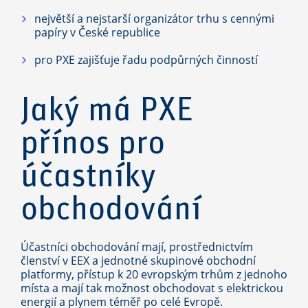
největší a nejstarší organizátor trhu s cennými
papíry v České republice
pro PXE zajišťuje řadu podpůrných činností
Jaký má PXE
přínos pro
účastníky
obchodování
Účastníci obchodování mají, prostřednictvím
členství v EEX a jednotné skupinové obchodní
platformy, přístup k 20 evropským trhům z jednoho
místa a mají tak možnost obchodovat s elektrickou
energií a plynem téměř po celé Evropě.