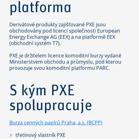
platforma
Derivátové produkty zajišťované PXE jsou
obchodovány pod licencí společnosti European
Energy Exchange AG (EEX) a na platformě EEX
(obchodní systém T7).
PXE je držitelem licence komoditní burzy vydané
Ministerstvem obchodu a průmyslu, pod kterou
provozuje svou komoditní platformu PARC.
S kým PXE
spolupracuje
Burza cenných papírů Praha, a.s. (BCPP)
třetinový vlastník PXE