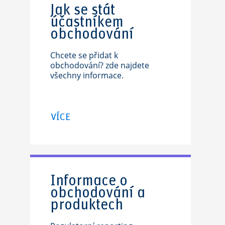
Jak se stát
účastníkem
obchodování
Chcete se přidat k
obchodování? zde najdete
všechny informace.
VÍCE
Informace o
obchodování a
produktech