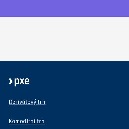
Derivátový trh
Komoditní trh