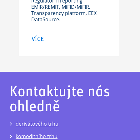
Regulatorní reporting
EMIR/REMIT, MiFID/MiFIR,
Transparency platform, EEX
DataSource.
VÍCE
Kontaktujte nás
ohledně
derivátového trhu
,
komoditního trhu