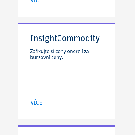
VÍCE
InsightCommodity
Zafixujte si ceny energií za
burzovní ceny.
VÍCE