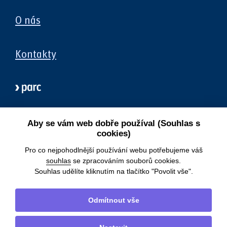
O nás
Kontakty
Aby se vám web dobře používal (Souhlas s
cookies)
Pro co nejpohodlnější používání webu potřebujeme váš
souhlas
se zpracováním souborů cookies.
Souhlas udělíte kliknutím na tlačítko "Povolit vše".
Odmítnout vše
Power Exchange Central Europe, a. s.