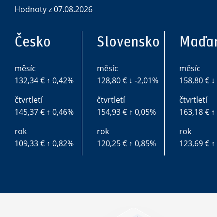
Hodnoty z 07.08.2026
Česko
Slovensko
Maďa
měsíc
měsíc
měsíc
132,34 € ↑ 0,42%
128,80 € ↓ -2,01%
158,80 € ↓
čtvrtletí
čtvrtletí
čtvrtletí
145,37 € ↑ 0,46%
154,93 € ↑ 0,05%
163,18 € ↑
rok
rok
rok
109,33 € ↑ 0,82%
120,25 € ↑ 0,85%
123,69 € ↑