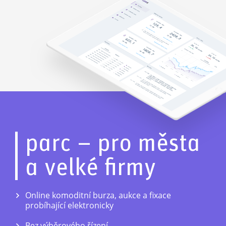
parc – pro města
a velké firmy
Online komoditní burza, aukce a fixace
probíhající elektronicky
Bez výběrového řízení