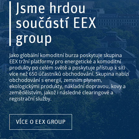
Jsme hrdou
součástí EEX
group
Jako globální komoditní burza poskytuje skupina
EEX tržní platformy pro energetické a komoditní
produkty po celém světě a poskytuje přístup k síti
více než 650 účastníků obchodování. Skupina nabízí
obchodování s energií, zemním plynem,
ekologickými produkty, nákladní dopravou, kovy a
zemědělstvím, jakož i následné clearingové a
registrační služby.
VÍCE O EEX GROUP