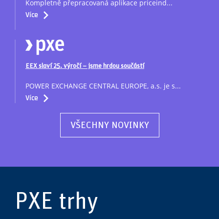
Kompletně přepracovaná aplikace priceind...
Více
EEX slaví 25. výročí – jsme hrdou součástí
POWER EXCHANGE CENTRAL EUROPE, a.s. je s...
Více
VŠECHNY NOVINKY
PXE trhy