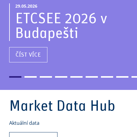
29.05.2026
ETCSEE 2026 v
Budapešti
ČÍST VÍCE
Market Data Hub
Aktuální data