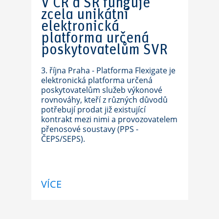
V ČR a SR funguje
zcela unikátní
elektronická
platforma určená
poskytovatelům SVR
3. října Praha - Platforma Flexigate je
elektronická platforma určená
poskytovatelům služeb výkonové
rovnováhy, kteří z různých důvodů
potřebují prodat již existující
kontrakt mezi nimi a provozovatelem
přenosové soustavy (PPS -
ČEPS/SEPS).
VÍCE