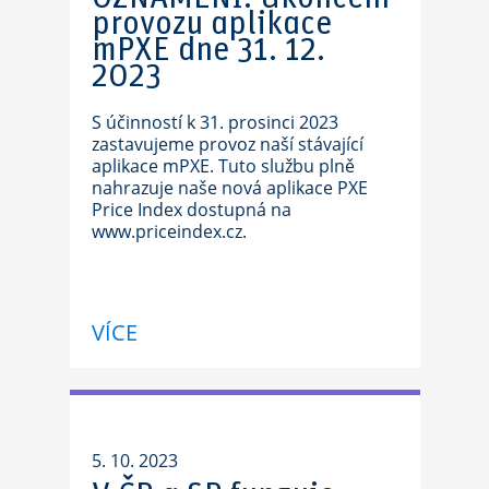
provozu aplikace
mPXE dne 31. 12.
2023
S účinností k 31. prosinci 2023
zastavujeme provoz naší stávající
aplikace mPXE. Tuto službu plně
nahrazuje naše nová aplikace PXE
Price Index dostupná na
www.priceindex.cz.
VÍCE
5. 10. 2023