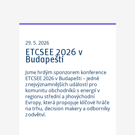
29. 5. 2026
ETCSEE 2026 v
Budapešti
Jsme hrdým sponzorem konference
ETCSEE 2026 v Budapešti – jedné
z nejvýznamnějších událostí pro
komunitu obchodníků s energií v
regionu střední a jihovýchodní
Evropy, která propojuje klíčové hráče
na trhu, decision makery a odborníky
z odvětví.