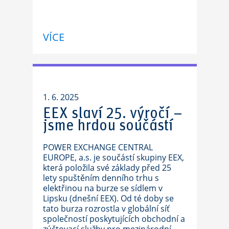
VÍCE
1. 6. 2025
EEX slaví 25. výročí –
jsme hrdou součástí
POWER EXCHANGE CENTRAL
EUROPE, a.s. je součástí skupiny EEX,
která položila své základy před 25
lety spuštěním denního trhu s
elektřinou na burze se sídlem v
Lipsku (dnešní EEX). Od té doby se
tato burza rozrostla v globální síť
společností poskytujících obchodní a