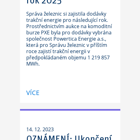
rok 2025
Správa železnic si zajistila dodávky
trakční energie pro následující rok.
Prostřednictvím aukce na komoditní
burze PXE byla pro dodávky vybrána
společnost Powertica Energie a.s.,
která pro Správu železnic v příštím
roce zajistí trakční energii v
předpokládaném objemu 1 219 857
MWh.
VÍCE
14. 12. 2023
OZNÁMENÍ: Ukončení