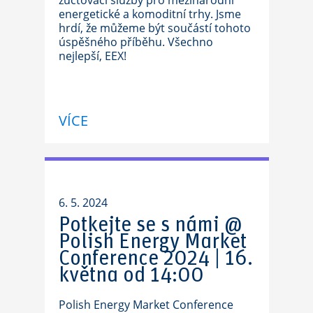
zúčtovací služby pro mezinárodní
energetické a komoditní trhy. Jsme
hrdí, že můžeme být součástí tohoto
úspěšného příběhu. Všechno
nejlepší, EEX!
VÍCE
6. 5. 2024
Potkejte se s námi @
Polish Energy Market
Conference 2024 | 16.
května od 14:00
Polish Energy Market Conference