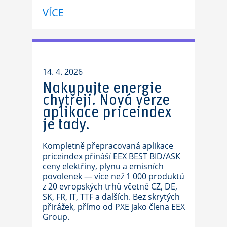
VÍCE
14. 4. 2026
Nakupujte energie
chytřeji. Nová verze
aplikace priceindex
je tady.
Kompletně přepracovaná aplikace
priceindex přináší EEX BEST BID/ASK
ceny elektřiny, plynu a emisních
povolenek — více než 1 000 produktů
z 20 evropských trhů včetně CZ, DE,
SK, FR, IT, TTF a dalších. Bez skrytých
přirážek, přímo od PXE jako člena EEX
Group.