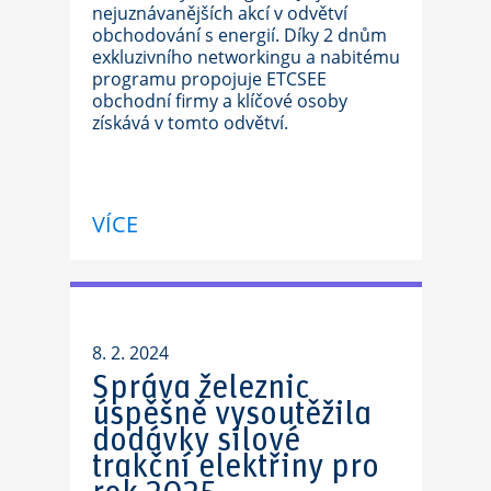
nejuznávanějších akcí v odvětví
obchodování s energií. Díky 2 dnům
exkluzivního networkingu a nabitému
programu propojuje ETCSEE
obchodní firmy a klíčové osoby
získává v tomto odvětví.
VÍCE
8. 2. 2024
Správa železnic
úspěšně vysoutěžila
dodávky silové
trakční elektřiny pro