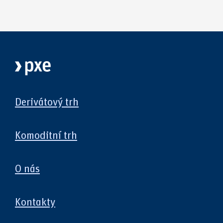
Derivátový trh
Komoditní trh
O nás
Kontakty